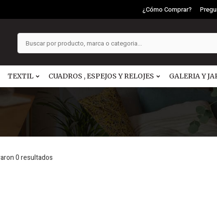
¿Cómo Comprar?
Pregu
TEXTIL
CUADROS , ESPEJOS Y RELOJES
GALERIA Y JA
raron
0
resultados