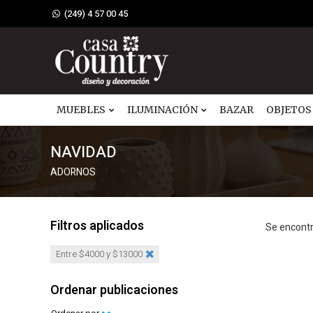
(249) 4 57 00 45
MUEBLES
ILUMINACIÓN
BAZAR
OBJETOS
NAVIDAD
ADORNOS
Filtros aplicados
Se encont
Entre $4000 y $13000
Ordenar publicaciones