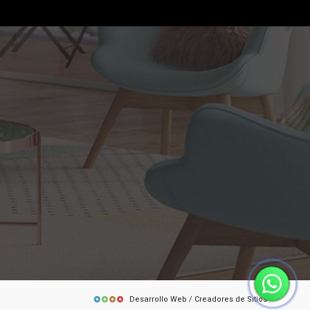
Desarrollo Web / Creadores de Sitios