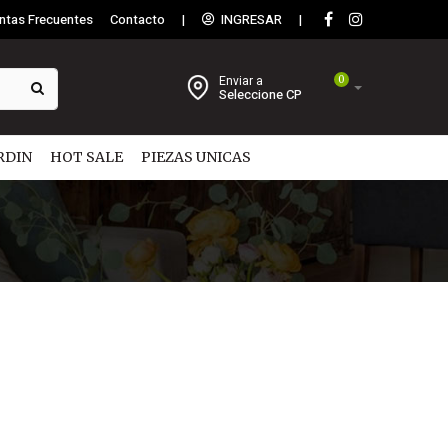
ntas Frecuentes
Contacto
|
INGRESAR
|
Enviar a
0
Seleccione CP
RDIN
HOT SALE
PIEZAS UNICAS