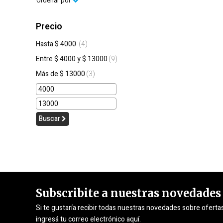
Ordenar por
Precio
Hasta $ 4000
(4)
Entre $ 4000 y $ 13000
(9)
Más de $ 13000
(3)
Buscar
Subscribite a nuestras novedades
Si te gustaría recibir todas nuestras novedades sobre oferta
ingresá tu correo electrónico aquí.