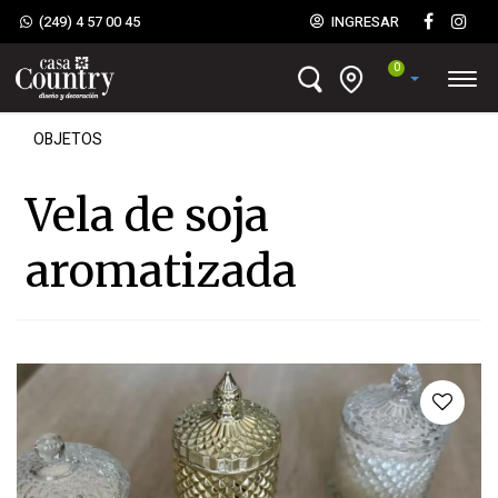
(249) 4 57 00 45
INGRESAR
0
OBJETOS
Vela de soja
aromatizada