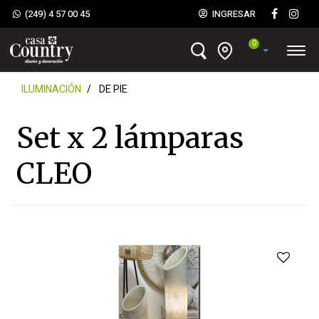
(249) 4 57 00 45
INGRESAR
0
ILUMINACIÓN
DE PIE
Set x 2 lámparas
CLEO