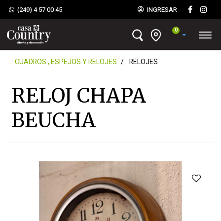
(249) 4 57 00 45
INGRESAR
0
CUADROS , ESPEJOS Y RELOJES
RELOJES
RELOJ CHAPA
BEUCHA