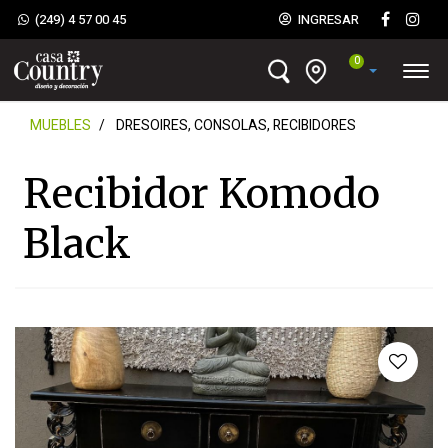
(249) 4 57 00 45
INGRESAR
0
MUEBLES
DRESOIRES, CONSOLAS, RECIBIDORES
Recibidor Komodo
Black