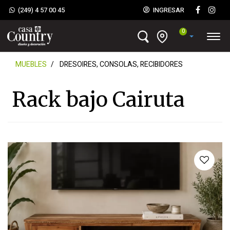
(249) 4 57 00 45
INGRESAR
0
MUEBLES
DRESOIRES, CONSOLAS, RECIBIDORES
Rack bajo Cairuta