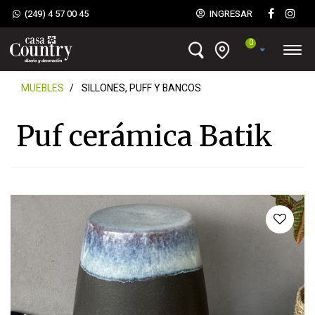
(249) 4 57 00 45
INGRESAR
0
MUEBLES
SILLONES, PUFF Y BANCOS
Puf cerámica Batik