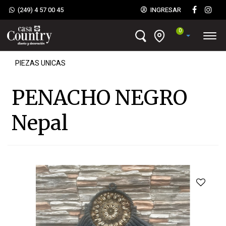
(249) 4 57 00 45
INGRESAR
0
PIEZAS UNICAS
PENACHO NEGRO
Nepal