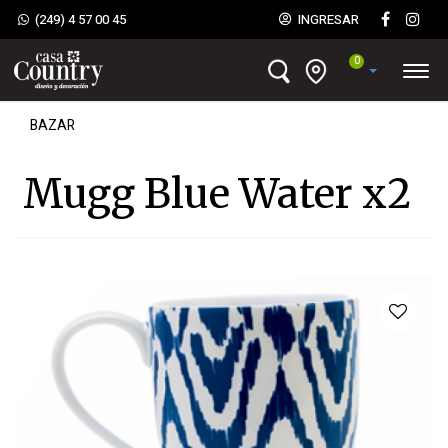
(249) 4 57 00 45
INGRESAR
0
BAZAR
Mugg Blue Water x2