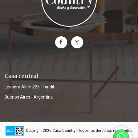
Casa central
Leandro Alem 225 | Tandil
Buenos Aires - Argentina
Copyright 2026 Casa Country | Todos los derechos reservados