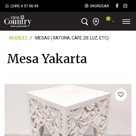
(249) 4 57 00 45
INGRESAR
0
MUEBLES
MESAS ( RATONA, CAFE ,DE LUZ, ETC)
Mesa Yakarta