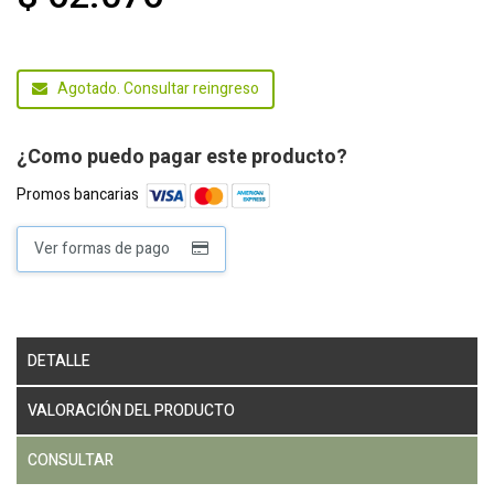
Agotado. Consultar reingreso
¿Como puedo pagar este producto?
Promos bancarias
Ver formas de pago
DETALLE
VALORACIÓN DEL PRODUCTO
CONSULTAR