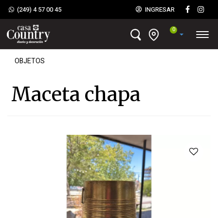
(249) 4 57 00 45
INGRESAR
0
OBJETOS
Maceta chapa