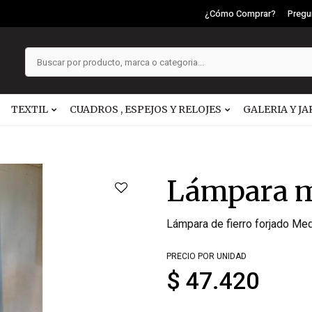
¿Cómo Comprar?
Pregu
TEXTIL
CUADROS , ESPEJOS Y RELOJES
GALERIA Y JA
Lámpara m
Lámpara de fierro forjado Me
PRECIO POR UNIDAD
$ 47.420