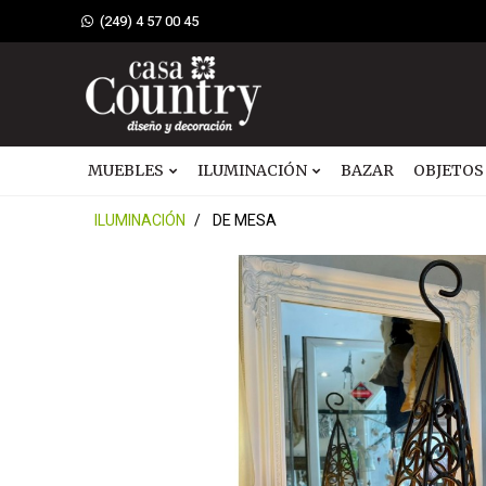
(249) 4 57 00 45
MUEBLES
ILUMINACIÓN
BAZAR
OBJETOS
ILUMINACIÓN
DE MESA