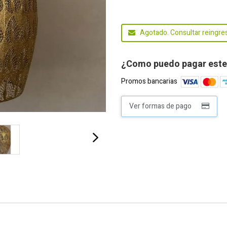
Agotado. Consultar reingre
¿Como puedo pagar este
Promos bancarias
Ver formas de pago