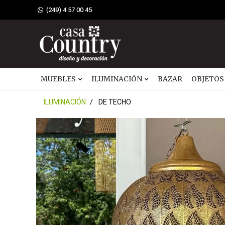
(249) 4 57 00 45
MUEBLES
ILUMINACIÓN
BAZAR
OBJETOS
ILUMINACIÓN
DE TECHO