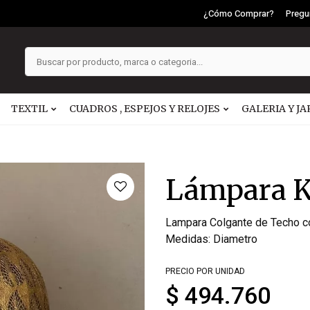
¿Cómo Comprar?
Pregu
TEXTIL
CUADROS , ESPEJOS Y RELOJES
GALERIA Y JA
Lámpara K
Lampara Colgante de Techo con
Medidas: Diametro
PRECIO POR UNIDAD
$ 494.760