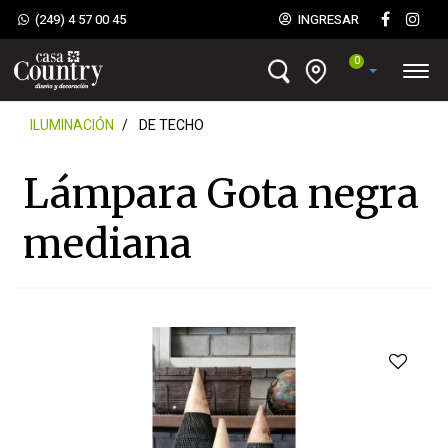
(249) 4 57 00 45
INGRESAR
0
ILUMINACIÓN
DE TECHO
Lámpara Gota negra
mediana