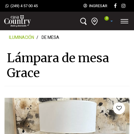
(249) 4 57 00 45
INGRESAR
0
ILUMINACIÓN
DE MESA
Lámpara de mesa
Grace