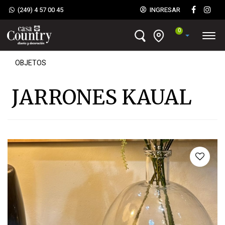
(249) 4 57 00 45
INGRESAR
0
OBJETOS
JARRONES KAUAL