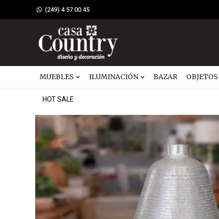
(249) 4 57 00 45
MUEBLES
ILUMINACIÓN
BAZAR
OBJETOS
HOT SALE