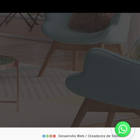
Desarrollo Web / Creadores de Sitios