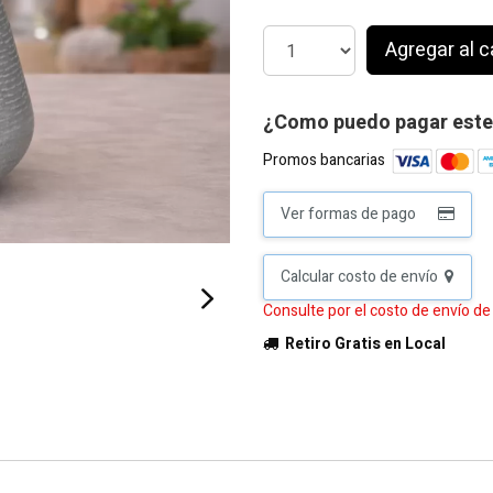
Agregar al c
¿Como puedo pagar este
Promos bancarias
Ver formas de pago
Calcular costo de envío
Consulte por el costo de envío d
Retiro Gratis en Local