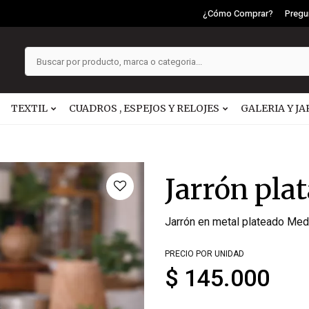
¿Cómo Comprar?
Pregu
TEXTIL
CUADROS , ESPEJOS Y RELOJES
GALERIA Y JA
Jarrón plat
Jarrón en metal plateado Med
PRECIO POR UNIDAD
$ 145.000