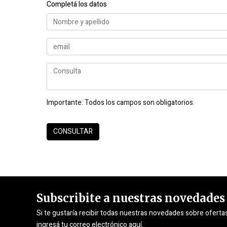
Completá los datos
Importante:
Todos los campos son obligatorios.
Subscribite a nuestras novedades
Si te gustaría recibir todas nuestras novedades sobre oferta
ingresá tu correo electrónico aquí.