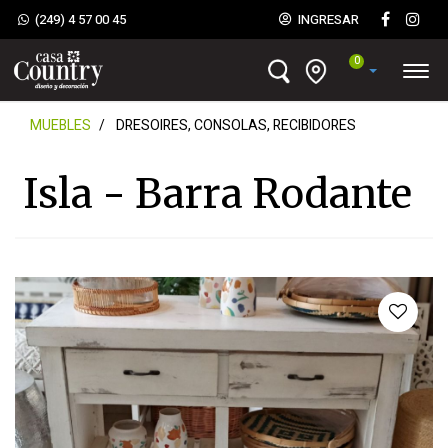
(249) 4 57 00 45
INGRESAR
0
MUEBLES
DRESOIRES, CONSOLAS, RECIBIDORES
Isla - Barra Rodante