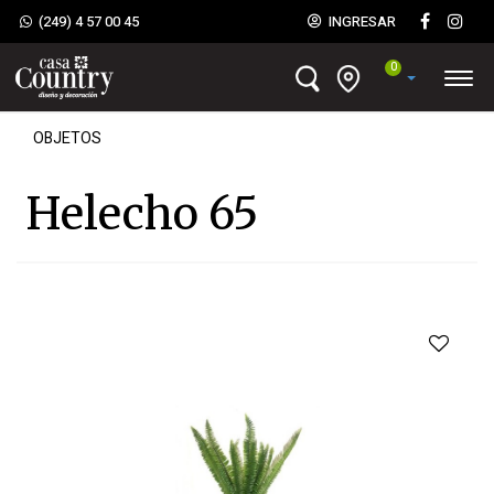
(249) 4 57 00 45
INGRESAR
0
OBJETOS
Helecho 65