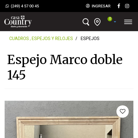
(249) 4 57 00 45
INGRESAR
0
CUADROS , ESPEJOS Y RELOJES
ESPEJOS
Espejo Marco doble
145