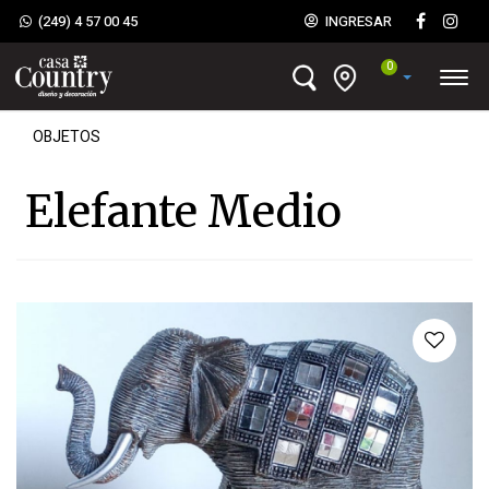
(249) 4 57 00 45
INGRESAR
0
OBJETOS
Elefante Medio