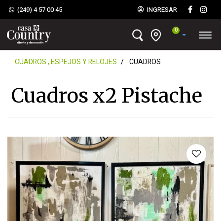
(249) 4 57 00 45
INGRESAR
0
CUADROS , ESPEJOS Y RELOJES
CUADROS
Cuadros x2 Pistache