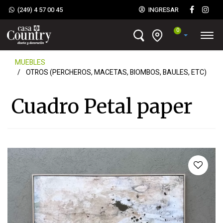
(249) 4 57 00 45
INGRESAR
0
MUEBLES
OTROS (PERCHEROS, MACETAS, BIOMBOS, BAULES, ETC)
Cuadro Petal paper