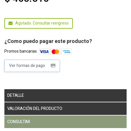
Agotado. Consultar reingreso
¿Como puedo pagar este producto?
Promos bancarias
Ver formas de pago
DETALLE
VALORACIÓN DEL PRODUCTO
CONSULTAR