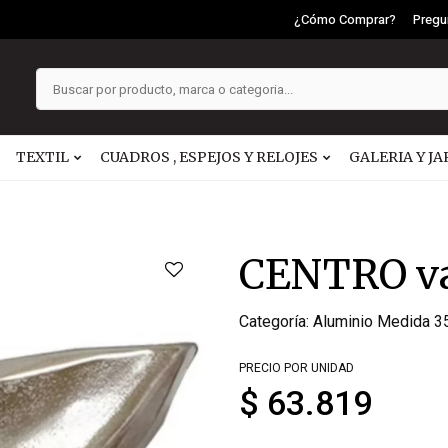
¿Cómo Comprar?
Pregu
TEXTIL
CUADROS , ESPEJOS Y RELOJES
GALERIA Y JA
CENTRO v
Categoría: Aluminio Medida
PRECIO POR UNIDAD
$ 63.819