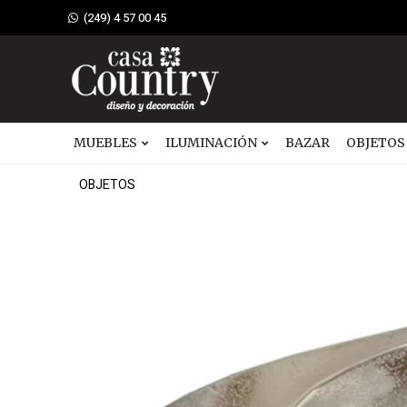
(249) 4 57 00 45
MUEBLES
ILUMINACIÓN
BAZAR
OBJETOS
OBJETOS