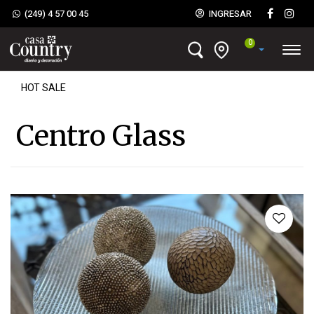
(249) 4 57 00 45
INGRESAR
0
HOT SALE
Centro Glass