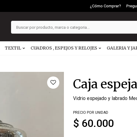
¿Cómo Comprar?
Pregu
TEXTIL
CUADROS , ESPEJOS Y RELOJES
GALERIA Y JA
Caja espej
Vidrio espejado y labrado M
PRECIO POR UNIDAD
$ 60.000