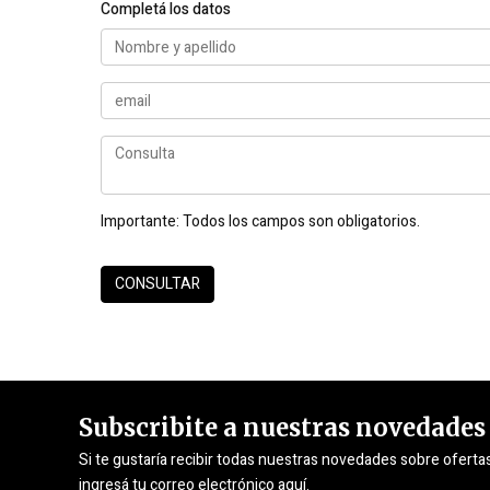
Completá los datos
Importante:
Todos los campos son obligatorios.
Subscribite a nuestras novedades
Si te gustaría recibir todas nuestras novedades sobre oferta
ingresá tu correo electrónico aquí.