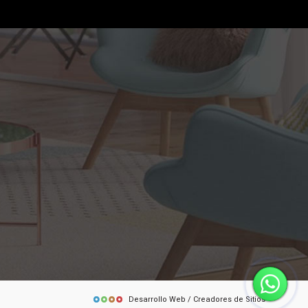
Desarrollo Web / Creadores de Sitios