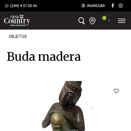
(249) 4 57 00 45
INGRESAR
0
OBJETOS
Buda madera