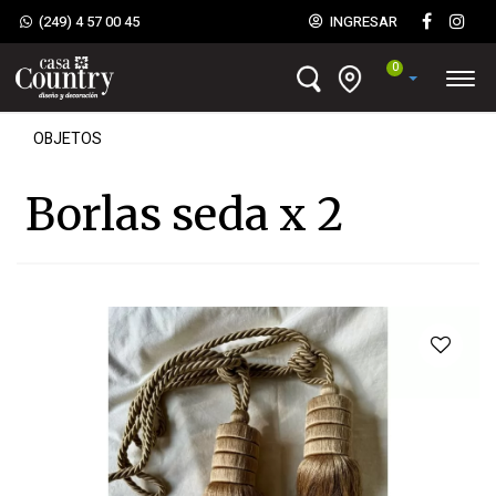
(249) 4 57 00 45
INGRESAR
0
OBJETOS
Borlas seda x 2