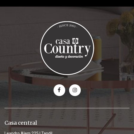
Casa central
Leandro Alem 225 | Tandil