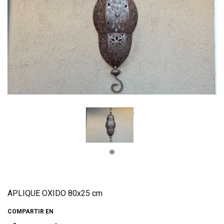
APLIQUE OXIDO 80x25 cm
COMPARTIR EN