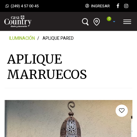
(249) 4 57 00 45
INGRESAR
0
ILUMINACIÓN
APLIQUE PARED
APLIQUE
MARRUECOS