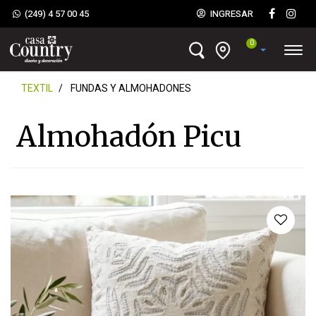
(249) 4 57 00 45
INGRESAR
0
TEXTIL
FUNDAS Y ALMOHADONES
Almohadón Picu