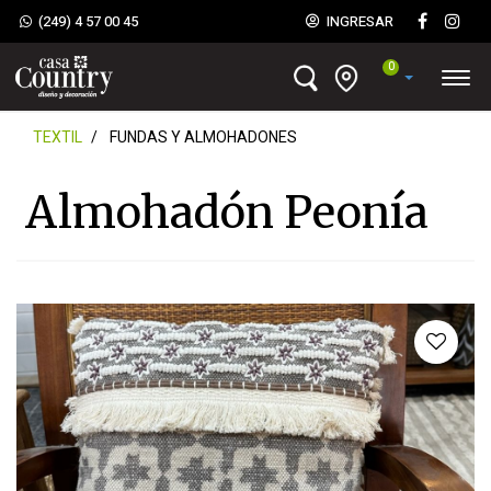
(249) 4 57 00 45
INGRESAR
0
TEXTIL
FUNDAS Y ALMOHADONES
Almohadón Peonía