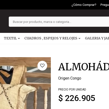
¿Cómo Comprar?
Pregu
TEXTIL
CUADROS , ESPEJOS Y RELOJES
GALERIA Y JA
ALMOHÁDO
Origen Congo
PRECIO POR UNIDAD
$ 226.905