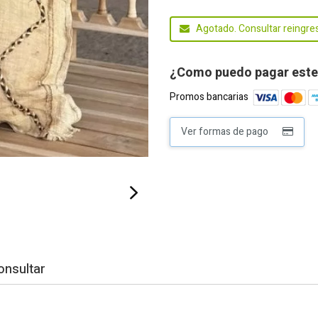
Agotado. Consultar reingre
¿Como puedo pagar este
Promos bancarias
Ver formas de pago
onsultar