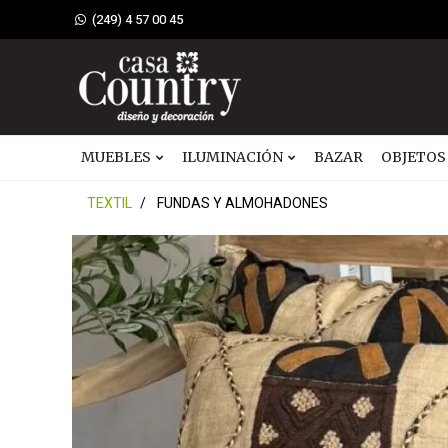
(249) 4 57 00 45
MUEBLES
ILUMINACIÓN
BAZAR
OBJETOS
TEXTIL
FUNDAS Y ALMOHADONES