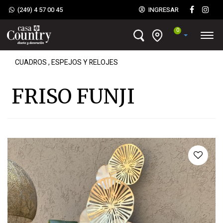
(249) 4 57 00 45
INGRESAR
0
CUADROS , ESPEJOS Y RELOJES
FRISO FUNJI